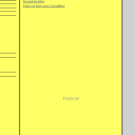
Accueil du blog
Créer un blog avec CanalBlog
Publicité