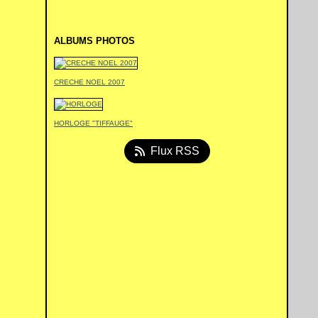
ALBUMS PHOTOS
CRECHE NOEL 2007
HORLOGE "TIFFAUGE"
Flux RSS