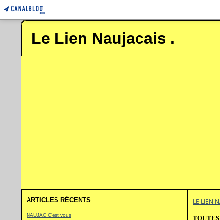
Le Lien Naujacais .
ARTICLES RÉCENTS
LE LIEN N
NAUJAC C'est vous
TOUTES