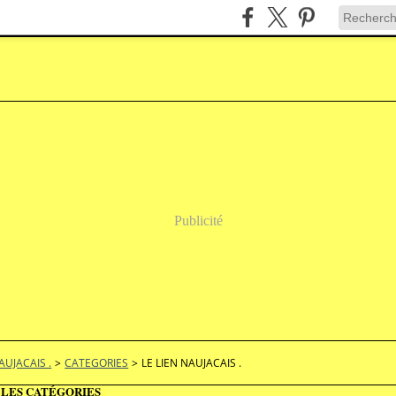
Publicité
AUJACAIS .
>
CATEGORIES
>
LE LIEN NAUJACAIS .
 LES CATÉGORIES